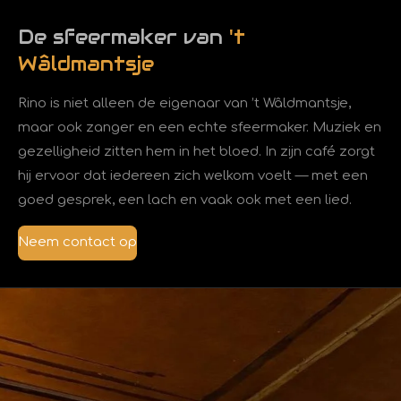
De sfeermaker van
't
Wâldmantsje
Rino is niet alleen de eigenaar van ’t Wâldmantsje,
maar ook zanger en een echte sfeermaker. Muziek en
gezelligheid zitten hem in het bloed. In zijn café zorgt
hij ervoor dat iedereen zich welkom voelt — met een
goed gesprek, een lach en vaak ook met een lied.
Neem contact op